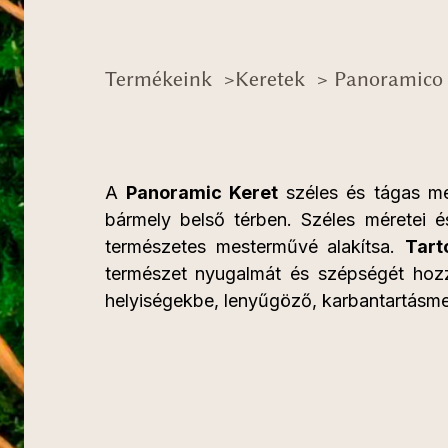
Termékeink
>
Keretek
> Panoramico 
A
Panoramic Keret
széles és tágas me
bármely belső térben. Széles méretei és
természetes mesterművé alakítsa.
Tart
természet nyugalmát és szépségét hozz
helyiségekbe, lenyűgöző, karbantartásme